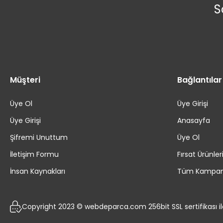
S
Müşteri
Bağlantılar
Üye Ol
Üye Girişi
Üye Girişi
Anasayfa
Şifremi Unuttum
Üye Ol
İletişim Formu
Fırsat Ürünler
İnsan Kaynakları
Tüm Kampan
Copyright 2023 © webdeparca.com 256bit SSL sertifikası i