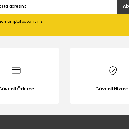
Ab
 zaman iptal edebilirsiniz.
Gönder
Güvenli Ödeme
Güvenli Hizme