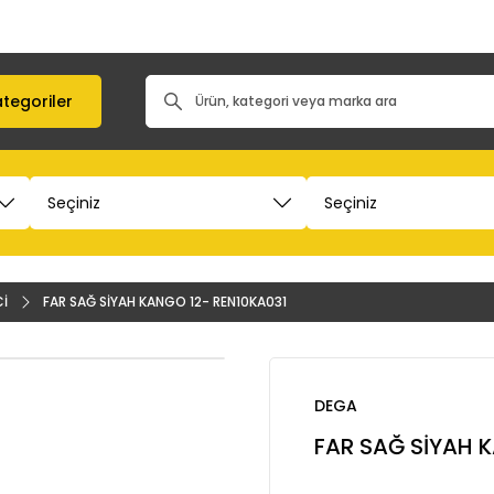
tegoriler
Cİ
FAR SAĞ SİYAH KANGO 12- REN10KA031
DEGA
FAR SAĞ SİYAH 