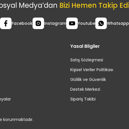
osyal Medya’dan
Bizi Hemen Takip Ed
Facebook
Instagram
Youtube
Whatsapp
Yasal Bilgiler
Satış Sözleşmesi
Kişisel Veriler Politikası
Gizlilik ve Güvenlik
i
Destek Merkezi
yalar
Sipariş Takibi
le korunmaktadır.