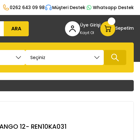
0262 643 09 98
Müşteri Destek
Whatsapp Destek
Üye Girişi
ARA
Sepetim
Kayıt Ol
KANGO 12- REN10KA031