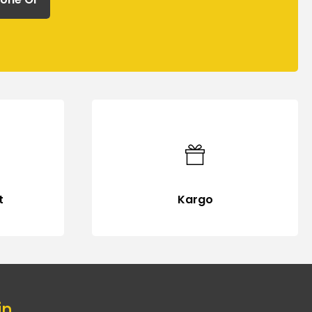
t
Kargo
in