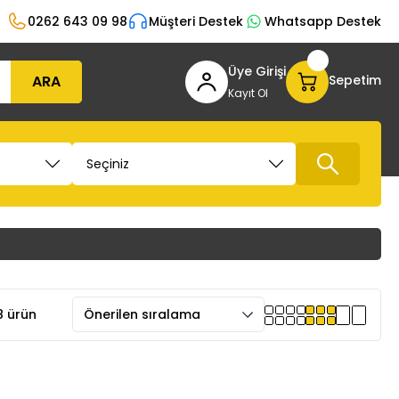
0262 643 09 98
Müşteri Destek
Whatsapp Destek
Üye Girişi
ARA
Sepetim
Kayıt Ol
 ürün