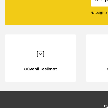
*istediğiniz
Güvenli Teslimat
S