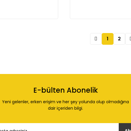
1
2
E-bülten Abonelik
Yeni gelenler, erken erişim ve her şey yolunda olup olmadığına
dair içeriden bilgi.
Ab