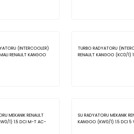
YATORU (INTERCOOLER)
TURBO RADYATORU (INTER
KMALI RENAULT KANGOO
RENAULT KANGOO (KC0/1) 1.
 DCI 2008- - 42-3514
1998-2008 - 42-3506
ORU MEKANIK RENAULT
SU RADYATORU MEKANIK RE
0/1) 1.5 DCI M-T AC-
KANGOO (KW0/1) 1.5 DCI 5 
3555
AC+ 2008- -16-3542