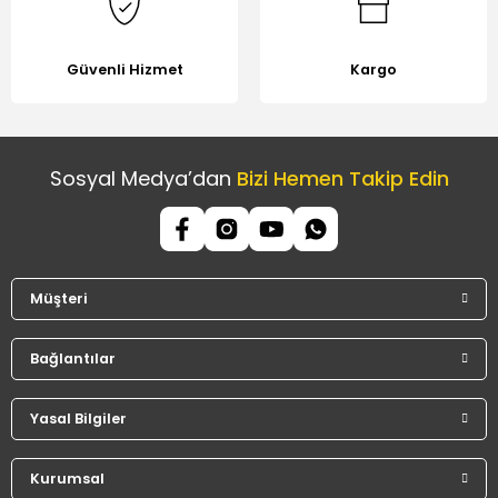
Güvenli Hizmet
Kargo
Sosyal Medya’dan
Bizi Hemen Takip Edin
Müşteri
Bağlantılar
Yasal Bilgiler
Kurumsal