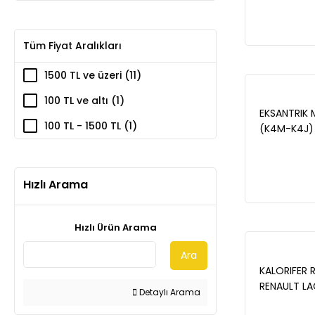
Tüm Fiyat Aralıkları
1500 TL ve üzeri (11)
100 TL ve altı (1)
EKSANTRIK M
100 TL - 1500 TL (1)
(K4M-K4J) 
Hızlı Arama
Hızlı Ürün Arama
Ara
KALORIFER
RENAULT LAG
Detaylı Arama
2001-2007 