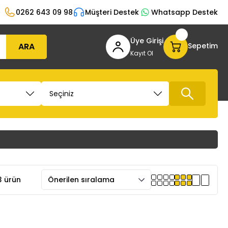
0262 643 09 98
Müşteri Destek
Whatsapp Destek
Üye Girişi
ARA
Sepetim
Kayıt Ol
3 ürün