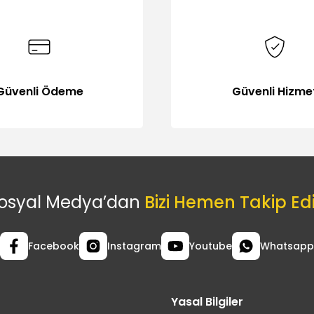
Güvenli Ödeme
Güvenli Hizme
osyal Medya’dan
Bizi Hemen Takip Ed
Facebook
Instagram
Youtube
Whatsapp
Yasal Bilgiler