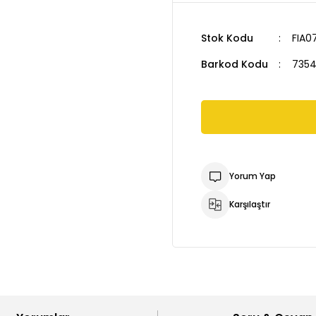
Stok Kodu
FIA07
Barkod Kodu
735
Yorum Yap
Karşılaştır