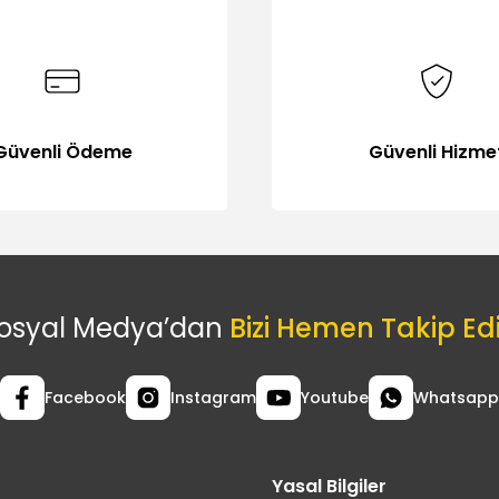
Güvenli Ödeme
Güvenli Hizme
osyal Medya’dan
Bizi Hemen Takip Ed
Facebook
Instagram
Youtube
Whatsapp
Yasal Bilgiler