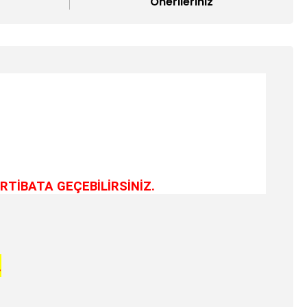
Önerileriniz
RTİBATA GEÇEBİLİRSİNİZ.
.