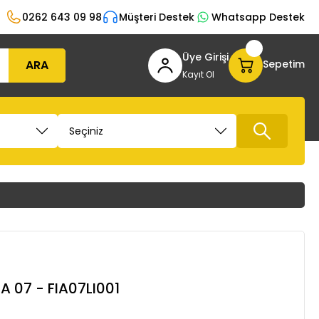
0262 643 09 98
Müşteri Destek
Whatsapp Destek
Üye Girişi
ARA
Sepetim
Kayıt Ol
 07 - FIA07LI001