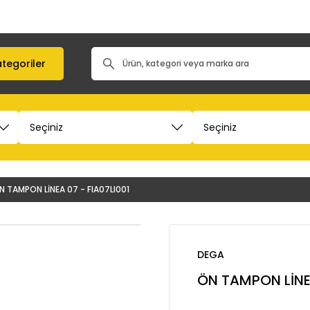
tegoriler
N TAMPON LİNEA 07 - FIA07LI001
DEGA
ÖN TAMPON LİNEA