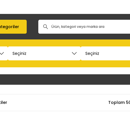
tegoriler
iler
Toplam 50