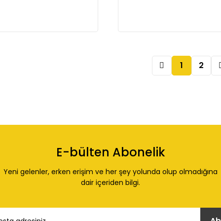
1
2
E-bülten Abonelik
Yeni gelenler, erken erişim ve her şey yolunda olup olmadığına
dair içeriden bilgi.
Ab