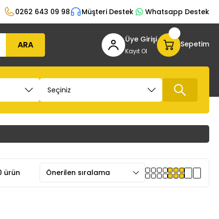
0262 643 09 98
Müşteri Destek
Whatsapp Destek
Üye Girişi
ARA
Sepetim
Kayıt Ol
 ürün