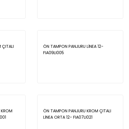
ÇITALI
ÖN TAMPON PANJURU LİNEA 12-
FIA09LI005
J KROM
ÖN TAMPON PANJURU KROM ÇITALI
001
LİNEA ORTA 12- FIA07LI021