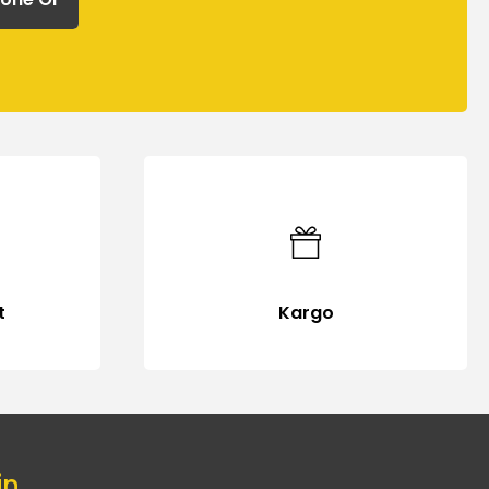
t
Kargo
in