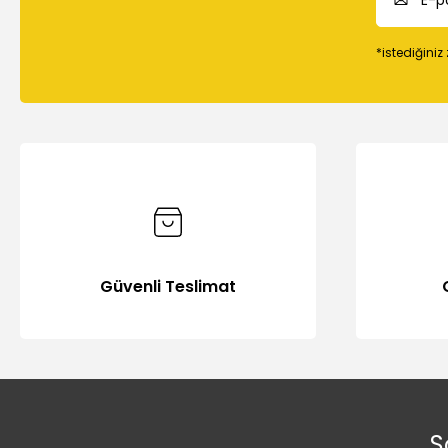
*istediğiniz
Güvenli Teslimat
S