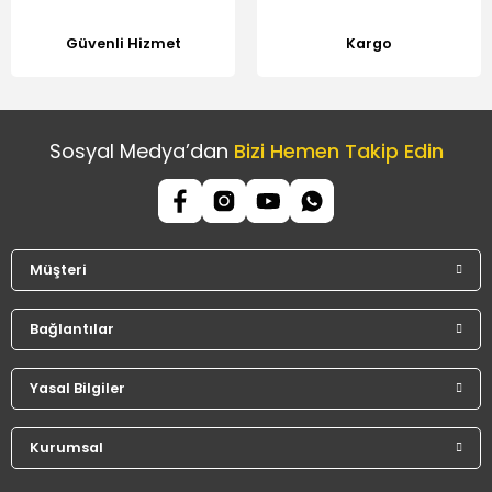
Güvenli Hizmet
Kargo
Sosyal Medya’dan
Bizi Hemen Takip Edin
Müşteri
Bağlantılar
Yasal Bilgiler
Kurumsal