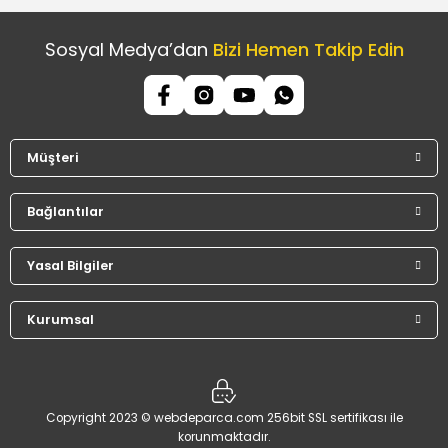
Sosyal Medya’dan
Bizi Hemen Takip Edin
Müşteri
Bağlantılar
Yasal Bilgiler
Kurumsal
Copyright 2023 © webdeparca.com 256bit SSL sertifikası ile
korunmaktadır.