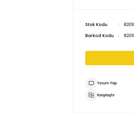
Stok Kodu
8201
Barkod Kodu
8201
Yorum Yap
Karşılaştır