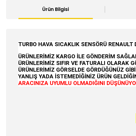
Ürün Bilgisi
TURBO HAVA SICAKLIK SENSÖRÜ RENAULT 
ÜRÜNLERİMİZ KARGO İLE GÖNDERİM SAĞLA
ÜRÜNLERİMİZ SIFIR VE FATURALI OLARAK 
ÜRÜNLERİMİZ GÖRSELDE GÖRDÜĞÜNÜZ GİBİ
YANLIŞ YADA İSTEMEDİĞİNİZ ÜRÜN GELDİĞİN
ARACINIZA UYUMLU OLMADIĞINI DÜŞÜNÜYOR