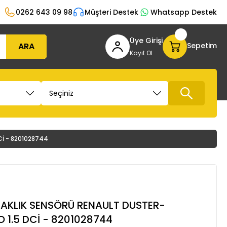
0262 643 09 98
Müşteri Destek
Whatsapp Destek
Üye Girişi
ARA
Sepetim
Kayıt Ol
İ - 8201028744
AKLIK SENSÖRÜ RENAULT DUSTER-
1.5 DCİ - 8201028744