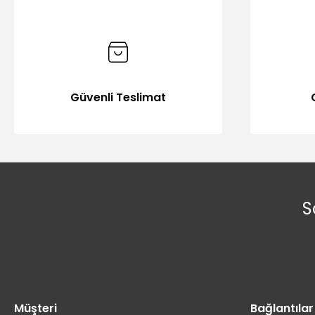
Güvenli Teslimat
S
Müşteri
Bağlantılar