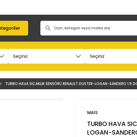
tegoriler
TURBO HAVA SICAKLIK SENSÖRÜ RENAULT DUSTER-LOGAN-SANDERO 1.5 DC
MAİS
TURBO HAVA SIC
LOGAN-SANDERO 