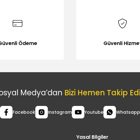
Güvenli Ödeme
Güvenli Hizme
osyal Medya’dan
Bizi Hemen Takip Ed
Facebook
Instagram
Youtube
Whatsapp
Yasal Bilgiler