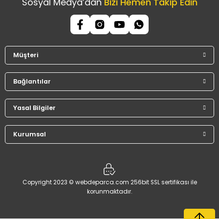
Sosyal Medya’dan
Bizi Hemen Takip Edin
Müşteri
Bağlantılar
Yasal Bilgiler
Kurumsal
Copyright 2023 © webdeparca.com 256bit SSL sertifikası ile
korunmaktadır.