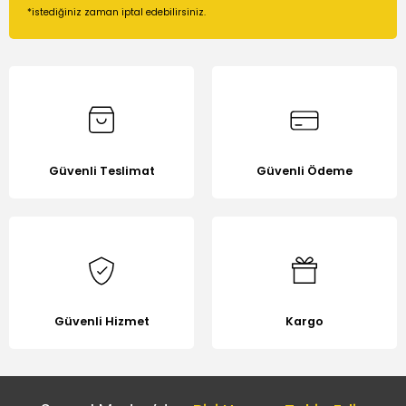
*istediğiniz zaman iptal edebilirsiniz.
Güvenli Teslimat
Güvenli Ödeme
Güvenli Hizmet
Kargo