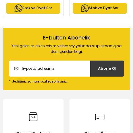
Stok ve Fiyat Sor
Stok ve Fiyat Sor
E-bülten Abonelik
Yeni gelenler, erken erişim ve her şey yolunda olup olmadığına
dair içeriden bilgi.
Abone Ol
*istediğiniz zaman iptal edebilirsiniz.